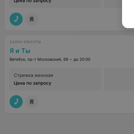
Цена по запросу
САЛОН КРАСОТЫ
Я и Ты
Витебск, пр-т Московский, 69
до 20:00
Стрижка женская
Цена по запросу