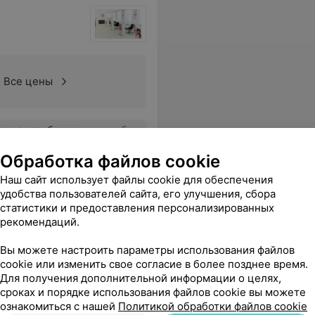
Все цены
 раз не выдержала, а тут осталась на "постоянку"
Еще
Обработка файлов cookie
Наш сайт использует файлы cookie для обеспечения
удобства пользователей сайта, его улучшения, сбора
статистики и предоставления персонализированных
рекомендаций.
Вы можете настроить параметры использования файлов
cookie или изменить свое согласие в более позднее время.
Для получения дополнительной информации о целях,
сроках и порядке использования файлов cookie вы можете
ознакомиться с нашей
Все цены
Политикой обработки файлов cookie