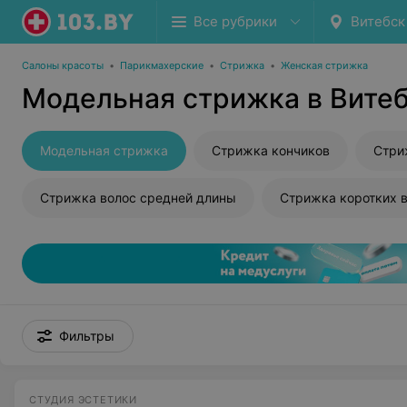
Все рубрики
Витебск
Салоны красоты
•
Парикмахерские
•
Стрижка
•
Женская стрижка
Модельная стрижка в Вите
Модельная стрижка
Стрижка кончиков
Стри
Стрижка волос средней длины
Стрижка коротких 
Фильтры
СТУДИЯ ЭСТЕТИКИ