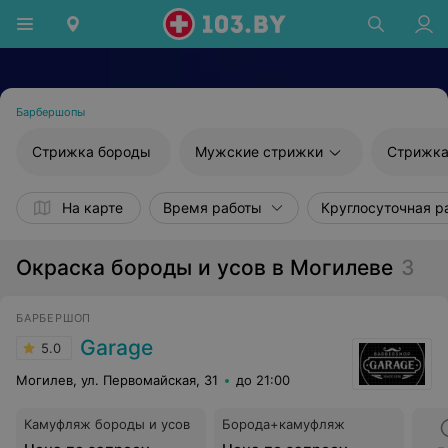
Барбершопы
Стрижка бороды
Мужские стрижки
Стрижка
На карте
Время работы
Круглосуточная р
Окраска бороды и усов в Могилеве
3
БАРБЕРШОП
Garage
5.0
Могилев, ул. Первомайская, 31
до 21:00
Камуфляж бороды и усов
Борода+камуфляж