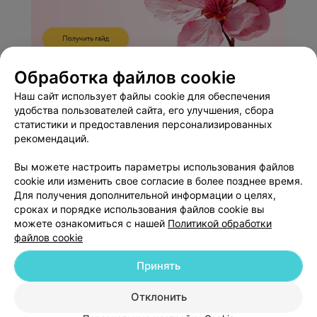
Обработка файлов cookie
ЭФФЕКТИВНАЯ РЕКЛАМА НА САЙТЕ
Наш сайт использует файлы cookie для обеспечения
удобства пользователей сайта, его улучшения, сбора
статистики и предоставления персонализированных
рекомендаций.
Вы можете настроить параметры использования файлов
cookie или изменить свое согласие в более позднее время.
Добавить компанию
Для получения дополнительной информации о целях,
сроках и порядке использования файлов cookie вы
можете ознакомиться с нашей
Политикой обработки
Добавить специалиста
файлов cookie
Принять
Отклонить