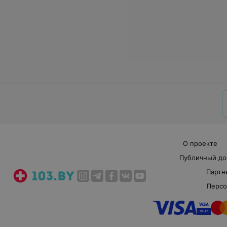
О проекте
Публичный до
Партн
Персо