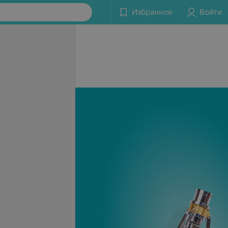
Избранное
Войти
се цены