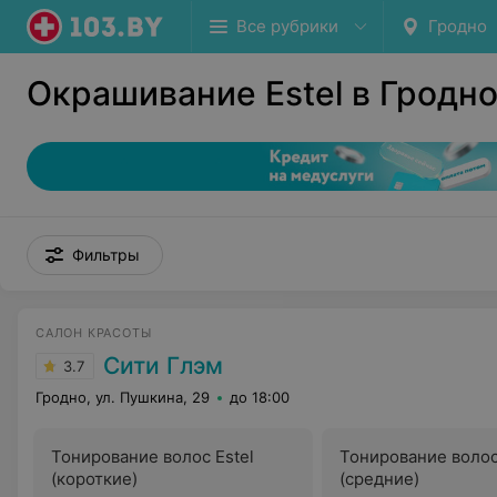
Все рубрики
Гродно
Окрашивание Estel в Гродн
Фильтры
САЛОН КРАСОТЫ
Сити Глэм
3.7
Гродно, ул. Пушкина, 29
до 18:00
Тонирование волос Estel
Тонирование волос
(короткие)
(средние)