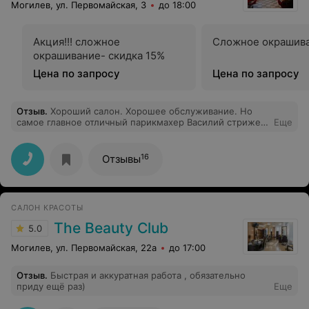
Могилев, ул. Первомайская, 3
до 18:00
Акция!!! сложное
Сложное окрашив
окрашивание- скидка 15%
Цена по запросу
Цена по запросу
Отзыв
.
Хороший салон. Хорошее обслуживание. Но
самое главное отличный парикмахер Василий стрижет
Еще
качественно, быстро и всегда в хорошем настроение
16
Отзывы
САЛОН КРАСОТЫ
The Beauty Club
5.0
Могилев, ул. Первомайская, 22а
до 17:00
Отзыв
.
Быстрая и аккуратная работа , обязательно
приду ещё раз)
Еще