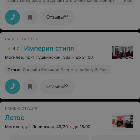
знает свою работу,и делает это очень качественно)
Еще
43
Отзывы
САЛОН КРАСОТЫ
Империя стиля
4.7
Могилев, пр-т Пушкинский, 36а
до 21:00
Отзыв
.
Спасибо большое Елене за работу!!!
Еще
55
Отзывы
ИМИДЖ-СТУДИЯ
Лотос
Могилев, ул. Ленинская, 49/20
до 18:00