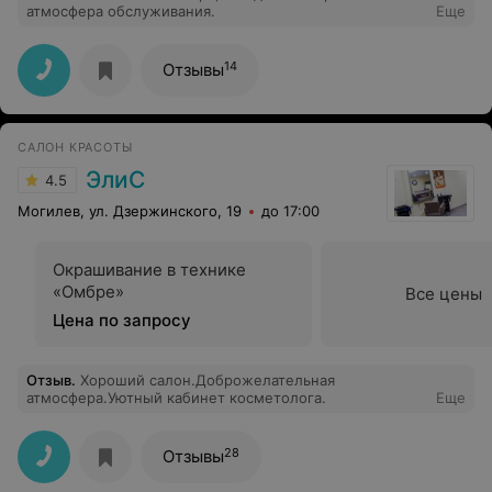
атмосфера обслуживания.
Еще
14
Отзывы
САЛОН КРАСОТЫ
ЭлиС
4.5
Могилев, ул. Дзержинского, 19
до 17:00
Окрашивание в технике
«Омбре»
Все цены
Цена по запросу
Отзыв
.
Хороший салон.Доброжелательная
атмосфера.Уютный кабинет косметолога.
Еще
28
Отзывы