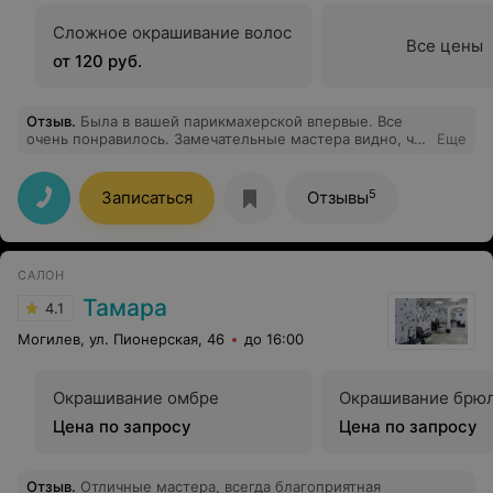
Сложное окрашивание волос
Все цены
от 120 руб.
Отзыв
.
Была в вашей парикмахерской впервые. Все
очень понравилось. Замечательные мастера видно, что
Еще
профессионалы. Спасибо вам большое!
5
Записаться
Отзывы
САЛОН
Тамара
4.1
Могилев, ул. Пионерская, 46
до 16:00
Окрашивание омбре
Окрашивание брю
Цена по запросу
Цена по запросу
Отзыв
.
Отличные мастера, всегда благоприятная