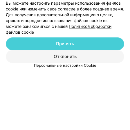
Вы можете настроить параметры использования файлов
cookie или изменить свое согласие в более позднее время.
Для получения дополнительной информации о целях,
сроках и порядке использования файлов cookie вы
можете ознакомиться с нашей
Политикой обработки
файлов cookie
Добавить компанию
Принять
Добавить специалиста
Отклонить
Персональные настройки Cookie
О проекте
Новости проекта
Размещение рекламы
Медицинский маркетинг
Публичный договор
Пользовательское соглашение
Способы оплаты
Вакансии
Партнеры
Написать руководителю 103.by
Написать в поддержку