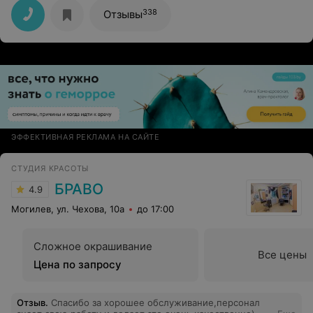
338
Отзывы
ЭФФЕКТИВНАЯ РЕКЛАМА НА САЙТЕ
СТУДИЯ КРАСОТЫ
БРАВО
4.9
Могилев, ул. Чехова, 10а
до 17:00
Сложное окрашивание
Все цены
Цена по запросу
Отзыв
.
Спасибо за хорошее обслуживание,персонал