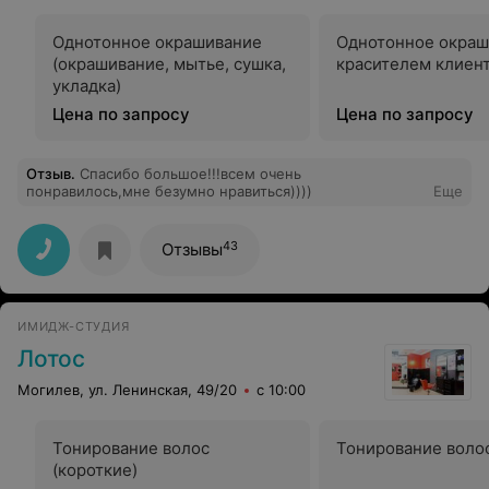
Однотонное окрашивание
Однотонное окраш
(окрашивание, мытье, сушка,
красителем клиен
укладка)
Цена по запросу
Цена по запросу
Отзыв
.
Спасибо большое!!!всем очень
понравилось,мне безумно нравиться))))
Еще
43
Отзывы
ИМИДЖ-СТУДИЯ
Лотос
Могилев, ул. Ленинская, 49/20
с 10:00
Тонирование волос
Тонирование волос
(короткие)