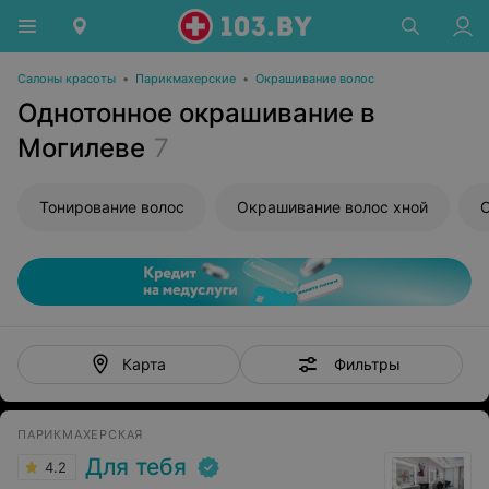
Салоны красоты
•
Парикмахерские
•
Окрашивание волос
Однотонное окрашивание в
Могилеве
7
Тонирование волос
Окрашивание волос хной
О
Фильтры
Карта
ПАРИКМАХЕРСКАЯ
Для тебя
4.2