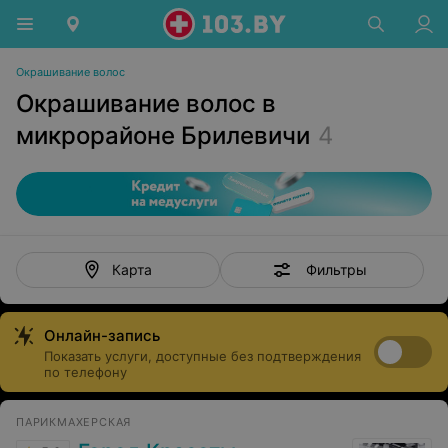
Окрашивание волос
Окрашивание волос в
микрорайоне Брилевичи
4
Фильтры
Карта
Онлайн-запись
Показать услуги, доступные без подтверждения
по телефону
ПАРИКМАХЕРСКАЯ