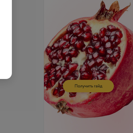
се цены