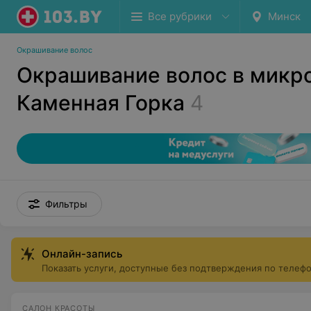
Все рубрики
Минск
Окрашивание волос
Окрашивание волос в микр
Каменная Горка
4
Фильтры
Онлайн-запись
Показать услуги, доступные без подтверждения по телеф
САЛОН КРАСОТЫ