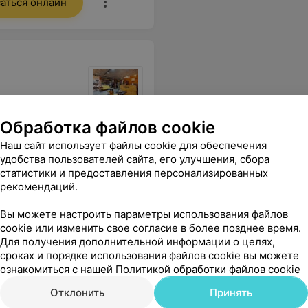
аться онлайн
Обработка файлов cookie
Все цены
Наш сайт использует файлы cookie для обеспечения
удобства пользователей сайта, его улучшения, сбора
статистики и предоставления персонализированных
рекомендаций.
очарованна. Буду искать своего мастера по колору. А так спасибо, сервис на высоте.
Еще
Вы можете настроить параметры использования файлов
cookie или изменить свое согласие в более позднее время.
Для получения дополнительной информации о целях,
сроках и порядке использования файлов cookie вы можете
ознакомиться с нашей
Политикой обработки файлов cookie
Отклонить
Принять