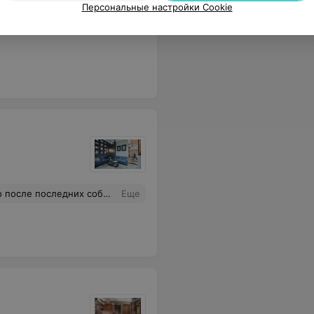
Персональные настройки Cookie
от. Не советую данный салон, если хотите найти постоянного мастера для себя.
Еще