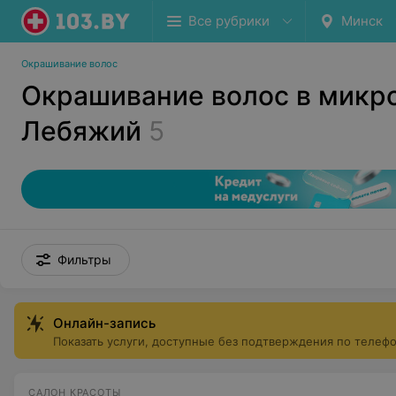
Все рубрики
Минск
Окрашивание волос
Окрашивание волос в микр
Лебяжий
5
Фильтры
Онлайн-запись
Показать услуги, доступные без подтверждения по телеф
САЛОН КРАСОТЫ