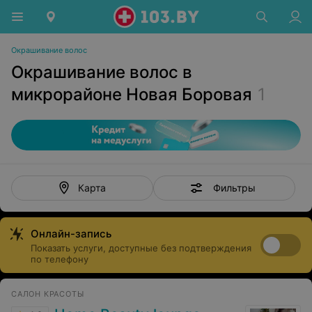
Окрашивание волос
Окрашивание волос в
микрорайоне Новая Боровая
1
Фильтры
Карта
Онлайн-запись
Показать услуги, доступные без подтверждения
по телефону
САЛОН КРАСОТЫ