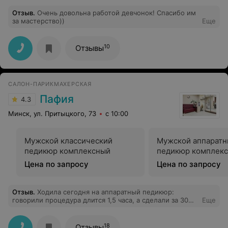
Отзыв
.
Очень довольна работой девчонок! Спасибо им
за мастерство))
Еще
10
Отзывы
САЛОН-ПАРИКМАХЕРСКАЯ
Пафия
4.3
Минск, ул. Притыцкого, 73
с 10:00
Мужской классический
Мужской аппарат
педикюр комплексный
педикюр комплек
Цена по запросу
Цена по запросу
Отзыв
.
Ходила сегодня на аппаратный педикюр:
говорили процедура длится 1,5 часа, а сделали за 30
Еще
минут. Массажа не было, все быстро и лаконично.
18
Отзывы