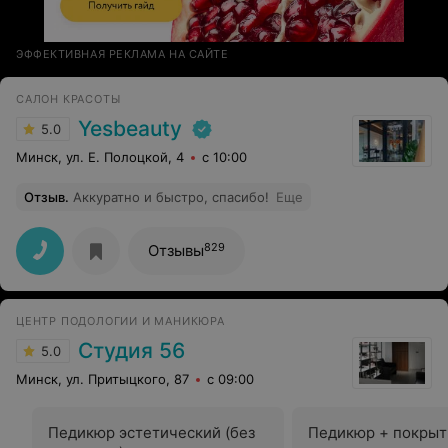
ЭФФЕКТИВНАЯ РЕКЛАМА НА САЙТЕ
САЛОН КРАСОТЫ
Yesbeauty
5.0
Минск, ул. Е. Полоцкой, 4
с 10:00
Отзыв
.
Аккуратно и быстро, спасибо!
Еще
829
Отзывы
ЦЕНТР ПОДОЛОГИИ И МАНИКЮРА
Студия 56
5.0
Минск, ул. Притыцкого, 87
с 09:00
Педикюр эстетический (без
Педикюр + покрыт