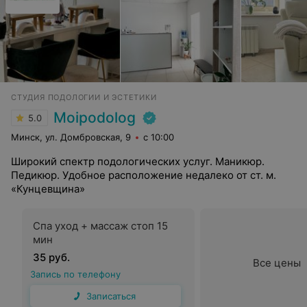
СТУДИЯ ПОДОЛОГИИ И ЭСТЕТИКИ
Moipodolog
5.0
Минск, ул. Домбровская, 9
с 10:00
Широкий спектр подологических услуг. Маникюр.
Педикюр. Удобное расположение недалеко от ст. м.
«Кунцевщина»
Спа уход + массаж стоп 15
мин
35 руб.
Все цены
Запись по телефону
Записаться