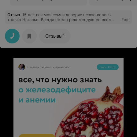
Отзыв
.
15 лет вся моя семья доверяет свою волосы
только Наталье. Всегда смело рекомендую ее всем
Еще
своим знакомым.
6
Отзывы