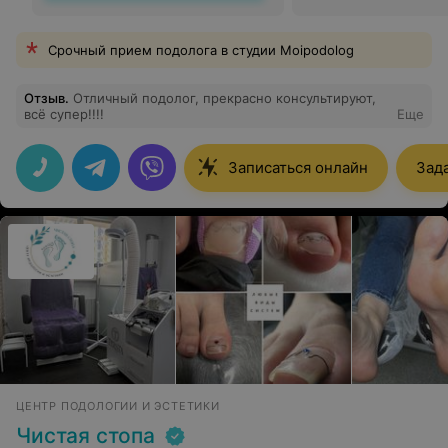
Срочный прием подолога в студии Moipodolog
Отзыв
.
Отличный подолог, прекрасно консультируют,
всё супер!!!!
Еще
Записаться онлайн
Зад
ЦЕНТР ПОДОЛОГИИ И ЭСТЕТИКИ
Чистая стопа