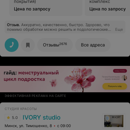
покрытия)
комплекс
Цена по запросу
Цена по запросу
Отзыв
.
Аккуратно, качественно, быстро. Здорово, что
помимо обработки можно решить и подологические
Еще
вопросы. Спасибо!
2676
Отзывы
Все адреса
ЭФФЕКТИВНАЯ РЕКЛАМА НА САЙТЕ
СТУДИЯ КРАСОТЫ
IVORY studio
5.0
Минск, ул. Тимошенко, 8
с 09:00