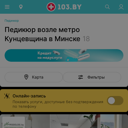
Педикюр
Педикюр возле метро
Кунцевщина в Минске
18
Фильтры
Карта
Онлайн-запись
Показать услуги, доступные без подтверждения
по телефону