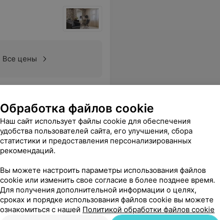
Все цены
 Всегда предлагают чай/кофе)
Еще
Обработка файлов cookie
Наш сайт использует файлы cookie для обеспечения
удобства пользователей сайта, его улучшения, сбора
статистики и предоставления персонализированных
рекомендаций.
Вы можете настроить параметры использования файлов
cookie или изменить свое согласие в более позднее время.
Для получения дополнительной информации о целях,
сроках и порядке использования файлов cookie вы можете
о вообще сказка. Молодцы!
Еще
ознакомиться с нашей
Политикой обработки файлов cookie