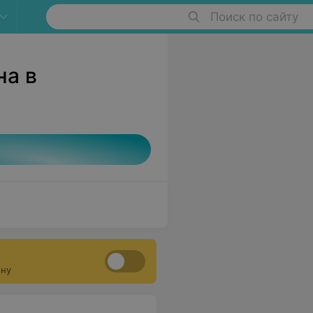
Поиск по сайту
а в
ону