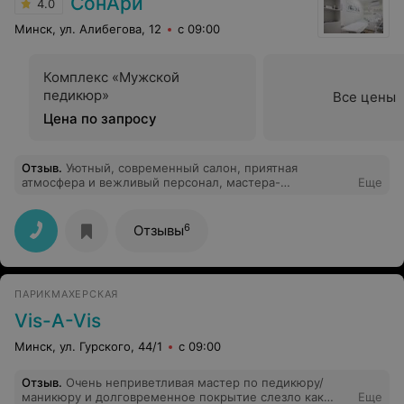
СонАри
4.0
Минск, ул. Алибегова, 12
с 09:00
Комплекс «Мужской
педикюр»
Все цены
Цена по запросу
Отзыв
.
Уютный, современный салон, приятная
атмосфера и вежливый персонал, мастера-
Еще
профессионалы своего дела, всегда и всё на высшем
уровне! Спасибо!
6
Отзывы
ПАРИКМАХЕРСКАЯ
Vis-A-Vis
Минск, ул. Гурского, 44/1
с 09:00
Отзыв
.
Очень неприветливая мастер по педикюру/
маникюру и долговременное покрытие слезло как
Еще