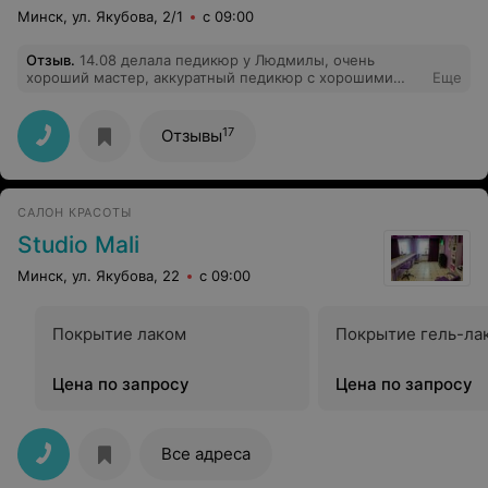
Минск, ул. Якубова, 2/1
с 09:00
Отзыв
.
14.08 делала педикюр у Людмилы, очень
хороший мастер, аккуратный педикюр с хорошими
Еще
советами)
17
Отзывы
САЛОН КРАСОТЫ
Studio Mali
Минск, ул. Якубова, 22
с 09:00
Покрытие лаком
Покрытие гель-ла
Цена по запросу
Цена по запросу
Все адреса