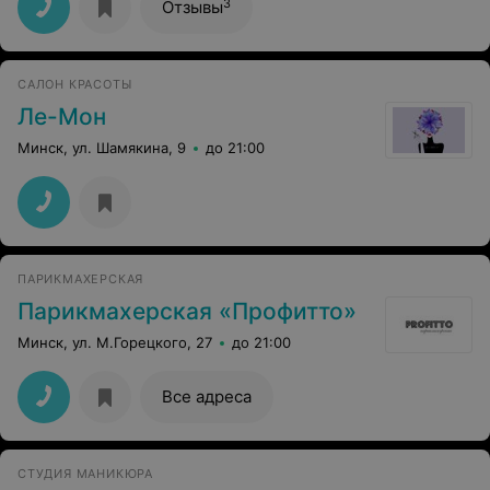
3
Отзывы
САЛОН КРАСОТЫ
Ле-Мон
Минск, ул. Шамякина, 9
до 21:00
ПАРИКМАХЕРСКАЯ
Парикмахерская «Профитто»
Минск, ул. М.Горецкого, 27
до 21:00
Все адреса
СТУДИЯ МАНИКЮРА