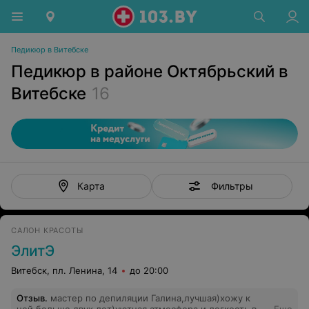
Педикюр в Витебске
Педикюр в районе Октябрьский в
Витебске
16
Фильтры
Карта
САЛОН КРАСОТЫ
ЭлитЭ
Витебск, пл. Ленина, 14
до 20:00
Отзыв
.
мастер по депиляции Галина,лучшая)хожу к