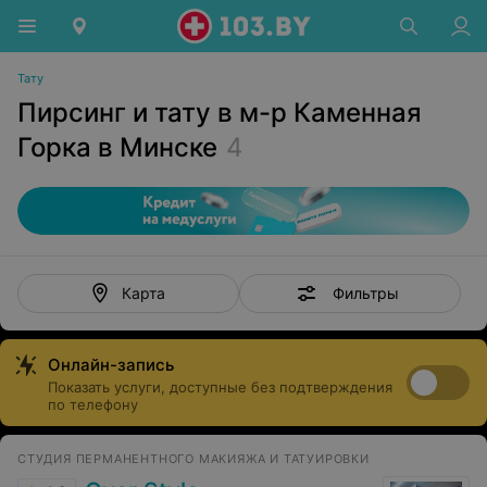
Тату
Пирсинг и тату в м-р Каменная
Горка в Минске
4
Фильтры
Карта
Онлайн-запись
Показать услуги, доступные без подтверждения
по телефону
СТУДИЯ ПЕРМАНЕНТНОГО МАКИЯЖА И ТАТУИРОВКИ