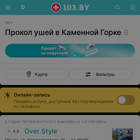
Тату
Прокол ушей в Каменной Горке
8
Фильтры
Карта
Онлайн-запись
Показать услуги, доступные без подтверждения
по телефону
СТУДИЯ ПЕРМАНЕНТНОГО МАКИЯЖА И ТАТУИРОВКИ
Over Style
4.9