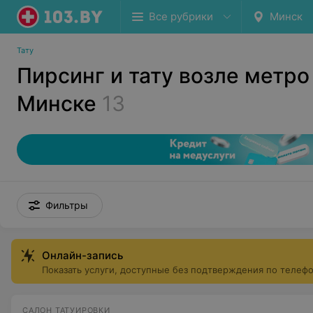
Все рубрики
Минск
Тату
Пирсинг и тату возле метро
Минске
13
Фильтры
Онлайн-запись
Показать услуги, доступные без подтверждения по телеф
САЛОН ТАТУИРОВКИ