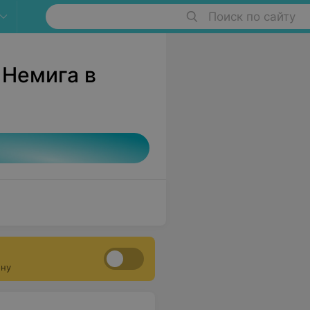
Поиск по сайту
 Немига в
ону