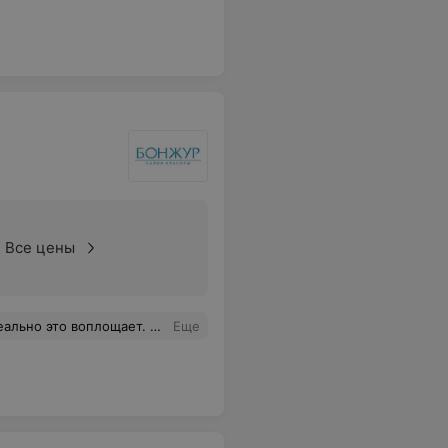
Все цены
 что получу желаемый результат и очень приятную беседу
Еще