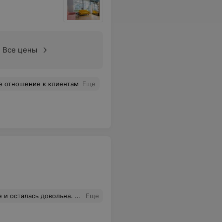
Все цены
е отношение к клиентам
Еще
чень компетентные, помогли мне и ответили на все мои вопросы. Спасибо
Еще