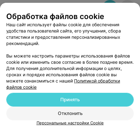
Iron Brothers
Обработка файлов cookie
Минск, ул. Ленинградская, 3
Выходной
Наш сайт использует файлы cookie для обеспечения
удобства пользователей сайта, его улучшения, сбора
статистики и предоставления персонализированных
рекомендаций.
Вы можете настроить параметры использования файлов
cookie или изменить свое согласие в более позднее время.
ЭФФЕКТИВНАЯ РЕКЛАМА НА САЙТЕ
Для получения дополнительной информации о целях,
сроках и порядке использования файлов cookie вы
можете ознакомиться с нашей
Политикой обработки
файлов cookie
Принять
Добавить компанию
Отклонить
Персональные настройки Cookie
Добавить специалиста