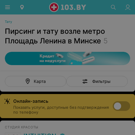
Тату
Пирсинг и тату возле метро
Площадь Ленина в Минске
5
Фильтры
Карта
Онлайн-запись
Показать услуги, доступные без подтверждения
по телефону
СТУДИЯ КРАСОТЫ