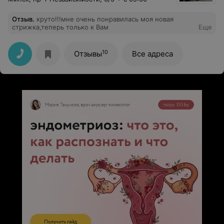
Отзыв
.
круто!!!мне очень понравилась моя новая
стрижка,теперь только к Вам
Еще
10
Отзывы
Все адреса