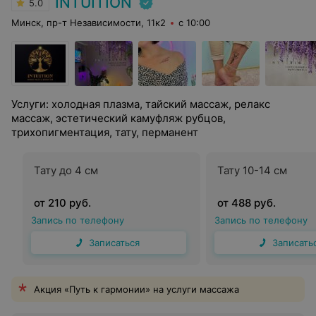
INTUITION
5.0
Минск, пр-т Независимости, 11к2
с 10:00
Услуги: холодная плазма, тайский массаж, релакс
массаж, эстетический камуфляж рубцов,
трихопигментация, тату, перманент
Тату до 4 см
Тату 10-14 см
от 210 руб.
от 488 руб.
Запись по телефону
Запись по телефону
Записаться
Записать
Акция «Путь к гармонии» на услуги массажа