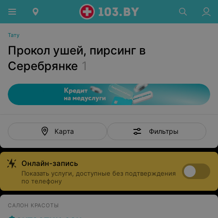
Тату
Прокол ушей, пирсинг в
Серебрянке
1
Фильтры
Карта
Онлайн-запись
Показать услуги, доступные без подтверждения
по телефону
САЛОН КРАСОТЫ