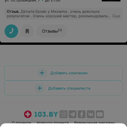
ул. Острошицкая, 7
до 21:00
Отзыв
.
Делала брови у Михаила , очень довольна
результатом . Очень хороший мастер, рекомендовала
Еще
всем своим знакомым.
23
Отзывы
Добавить компанию
Добавить специалиста
О проекте
Новости проекта
Размещение рекламы