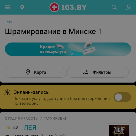
Тату
Шрамирование в Минске
1
Фильтры
Карта
Онлайн-запись
Показать услуги, доступные без подтверждения
по телефону
СТУДИЯ КРАСОТЫ И ТАТУИРОВКИ
ЛЕЯ
4.8