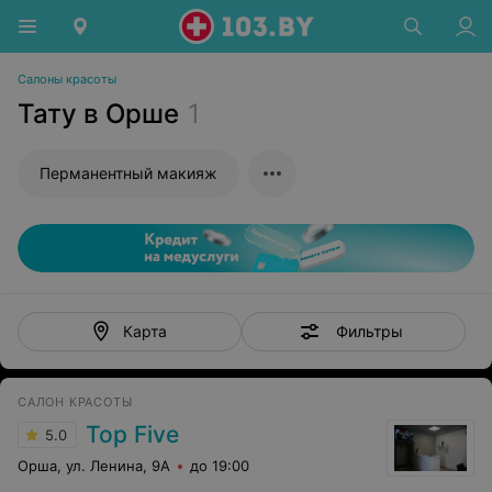
Салоны красоты
Тату в Орше
1
Перманентный макияж
Фильтры
Карта
САЛОН КРАСОТЫ
Top Five
5.0
Орша, ул. Ленина, 9А
до 19:00