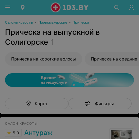
Салоны красоты
•
Парикмахерские
•
Прически
Прическа на выпускной в
Солигорске
1
Прическа на короткие волосы
Прическа на средние
Фильтры
Карта
САЛОН КРАСОТЫ
Антураж
5.0