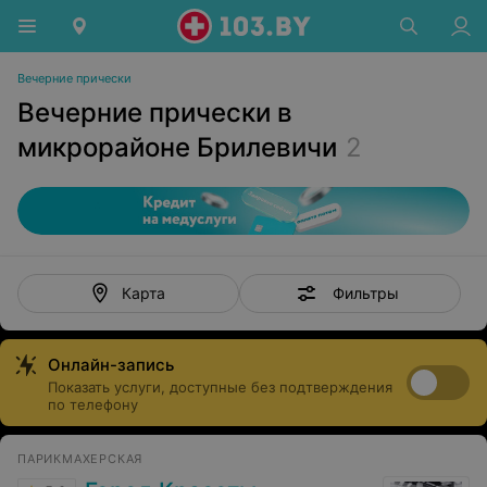
Вечерние прически
Вечерние прически в
микрорайоне Брилевичи
2
Фильтры
Карта
Онлайн-запись
Показать услуги, доступные без подтверждения
по телефону
ПАРИКМАХЕРСКАЯ