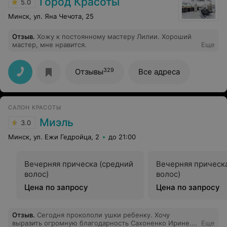
Город Красоты
5.0
Минск, ул. Яна Чечота, 25
Отзыв
.
Хожу к постоянному мастеру Лилии. Хороший
мастер, мне нравится.
Еще
329
Отзывы
Все адреса
САЛОН КРАСОТЫ
Миэль
3.0
Минск, ул. Ежи Гедройца, 2
до 21:00
Вечерняя прическа (средний
Вечерняя прическ
волос)
волос)
Цена по запросу
Цена по запросу
Отзыв
.
Сегодня прокололи ушки ребенку. Хочу
выразить огромную благодарность Сахоненко Ирине.
Еще