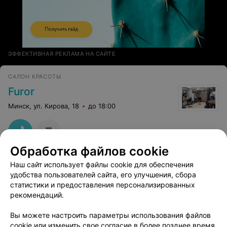
ЭФФЕКТИВНАЯ РЕКЛАМА НА САЙТЕ
САЛОН КРАСОТЫ
Furor
Минск, ул. Кирова, 18
до 18:00
Обработка файлов cookie
Наш сайт использует файлы cookie для обеспечения
удобства пользователей сайта, его улучшения, сбора
статистики и предоставления персонализированных
рекомендаций.
Добавить компанию
Вы можете настроить параметры использования файлов
cookie или изменить свое согласие в более позднее время.