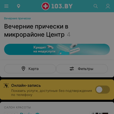
Вечерние прически
Вечерние прически в
микрорайоне Центр
4
Фильтры
Карта
Онлайн-запись
Показать услуги, доступные без подтверждения
по телефону
САЛОН КРАСОТЫ