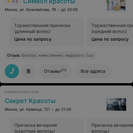
Символ красоты
5.0
Минск, ул. Кижеватова, 78
до 20:00
Торжественная прическа
Торжественная пр
(длинный волос)
(средний волос)
Цена по запросу
Цена по запросу
Отзыв
.
Быстро, качественно, недорого
Еще
272
Отзывы
Все адреса
ПАРИКМАХЕРСКАЯ
Секрет Красоты
Минск, ул. Казинца, 121
до 21:00
Прическа вечерняя
Прическа вечерня
(короткие волосы)
волосы)