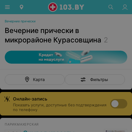
Вечерние прически
Вечерние прически в
микрорайоне Курасовщина
2
Фильтры
Карта
Онлайн-запись
Показать услуги, доступные без подтверждения
по телефону
ПАРИКМАХЕРСКАЯ