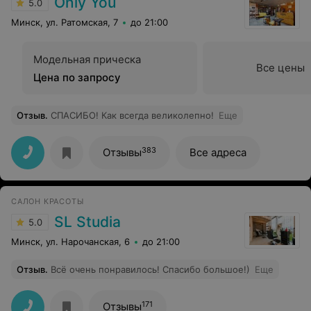
Only You
5.0
Минск, ул. Ратомская, 7
до 21:00
Модельная прическа
Все цены
Цена по запросу
Отзыв
.
СПАСИБО! Как всегда великолепно!
Еще
383
Отзывы
Все адреса
САЛОН КРАСОТЫ
SL Studia
5.0
Минск, ул. Нарочанская, 6
до 21:00
Отзыв
.
Всё очень понравилось! Спасибо большое!)
Еще
171
Отзывы