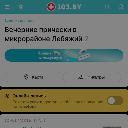
Вечерние прически
Вечерние прически в
микрорайоне Лебяжий
2
Фильтры
Карта
Онлайн-запись
Показать услуги, доступные без подтверждения
по телефону
ЗОНА КРАСОТЫ И КАФЕ