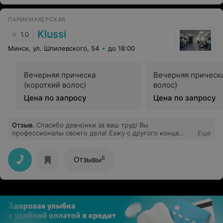
ПАРИКМАХЕРСКАЯ
Klussi
1.0
Минск, ул. Шпилевского, 54
до 18:00
Вечерняя прическа
Вечерняя прическ
(короткий волос)
волос)
Цена по запросу
Цена по запросу
Отзыв
.
Спасибо девчонки за ваш труд! Вы
профессионалы своего дела! Езжу с другого конца
Еще
города только к вам!Всем рекомендую!
5
Отзывы