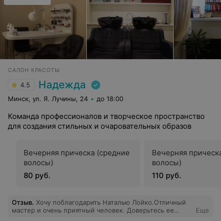
САЛОН КРАСОТЫ
Надежда
4.5
Минск, ул. Я. Лучины, 24
до 18:00
Команда профессионалов и творческое пространство
для создания стильных и очаровательных образов
Вечерняя прическа (средние
Вечерняя прическ
волосы)
волосы)
80 руб.
110 руб.
Отзыв
.
Хочу поблагодарить Наталью Лойко.Отличный
мастер и очень приятный человек. Доверьтесь ее
Еще
заботливым рукам - не пожалеете.