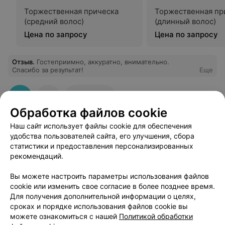
Торжественная прическа
Торжественная пр
(средний волос)
(длинный волос)
Цена по запросу
Цена по запросу
Отзыв
.
Гостеприимно, аккуратно, внимательно.
Спасибо за результат!
Еще
2
Отзывы
Обработка файлов cookie
Наш сайт использует файлы cookie для обеспечения
удобства пользователей сайта, его улучшения, сбора
статистики и предоставления персонализированных
рекомендаций.
Добавить компанию
Вы можете настроить параметры использования файлов
cookie или изменить свое согласие в более позднее время.
Для получения дополнительной информации о целях,
Добавить специалиста
сроках и порядке использования файлов cookie вы
можете ознакомиться с нашей
Политикой обработки