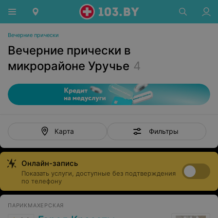
Вечерние прически
Вечерние прически в
микрорайоне Уручье
4
Фильтры
Карта
Онлайн-запись
Показать услуги, доступные без подтверждения
по телефону
ПАРИКМАХЕРСКАЯ