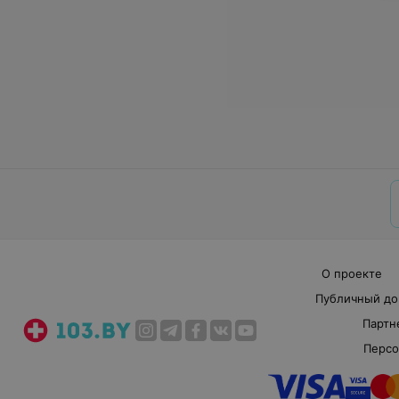
О проекте
Публичный до
Партн
Персо