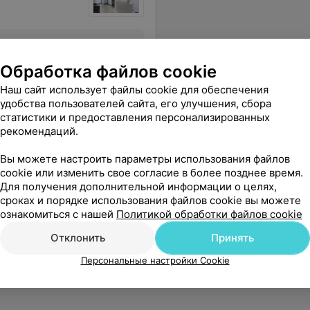
Обработка файлов cookie
Все цены
Наш сайт использует файлы cookie для обеспечения
удобства пользователей сайта, его улучшения, сбора
статистики и предоставления персонализированных
рекомендаций.
ока жаловаться на что-либо.:)
Еще
Вы можете настроить параметры использования файлов
cookie или изменить свое согласие в более позднее время.
30
Отзывы
Для получения дополнительной информации о целях,
сроках и порядке использования файлов cookie вы можете
ознакомиться с нашей
Политикой обработки файлов cookie
Отклонить
Принять
Персональные настройки Cookie