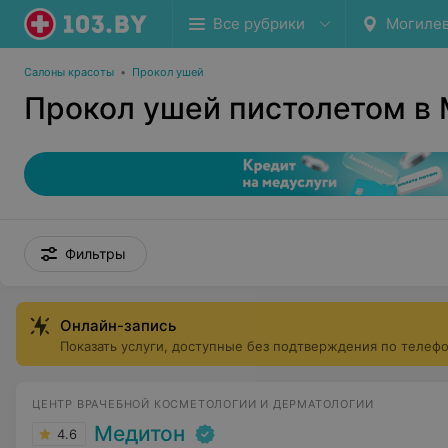
Все рубрики
Могиле
Салоны красоты
•
Прокол ушей
Прокол ушей пистолетом в
Фильтры
Онлайн-запись
Показать услуги, доступные без подтверждения по телеф
ЦЕНТР ВРАЧЕБНОЙ КОСМЕТОЛОГИИ И ДЕРМАТОЛОГИИ
Медитон
4.6