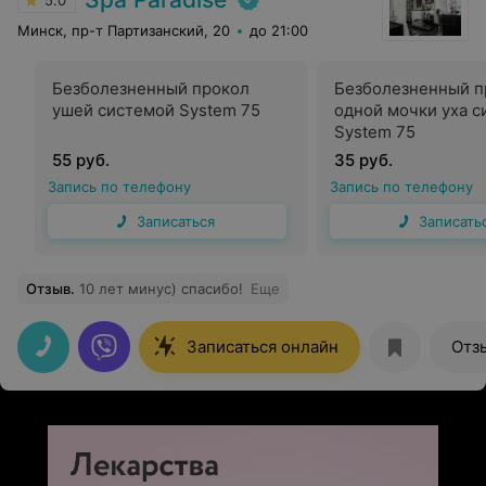
5.0
Минск, пр-т Партизанский, 20
до 21:00
Безболезненный прокол
Безболезненный п
ушей системой System 75
одной мочки уха 
System 75
55 руб.
35 руб.
Запись по телефону
Запись по телефону
Записаться
Записать
Отзыв
.
10 лет минус) спасибо!
Еще
Записаться онлайн
Отз