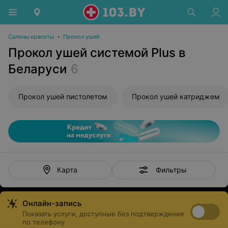
Салоны красоты
•
Прокол ушей
Прокол ушей системой Plus в
Беларуси
6
Прокол ушей пистолетом
Прокол ушей катриджем
Фильтры
Карта
Онлайн-запись
Показать услуги, доступные без подтверждения
по телефону