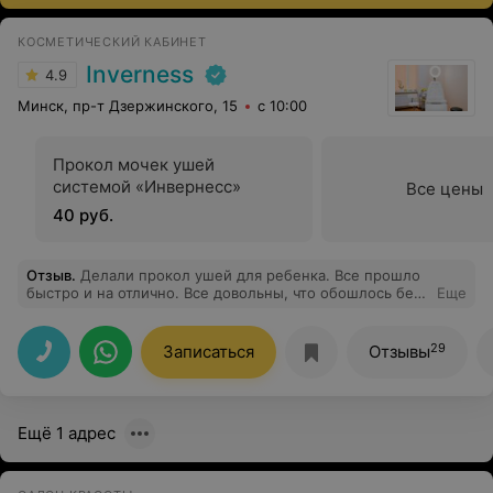
КОСМЕТИЧЕСКИЙ КАБИНЕТ
Inverness
4.9
Минск, пр-т Дзержинского, 15
с 10:00
Прокол мочек ушей
системой «Инвернесс»
Все цены
40 руб.
Отзыв
.
Делали прокол ушей для ребенка. Все прошло
быстро и на отлично. Все довольны, что обошлось без
Еще
стресса для ребенка. Всем рекомендую! Спасибо
мастеру!
29
Записаться
Отзывы
Ещё 1 адрес