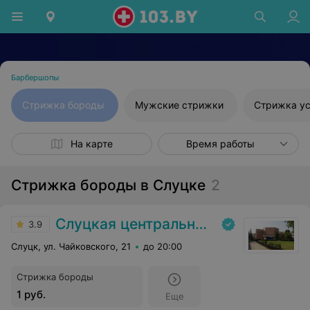
Барбершопы
Стрижка бороды
Мужские стрижки
Стрижка у
На карте
Время работы
Стрижка бороды в Слуцке
2
Слуцкая центральная районная больница
3.9
Слуцк, ул. Чайковского, 21
до 20:00
Стрижка бороды
1 руб.
Еще