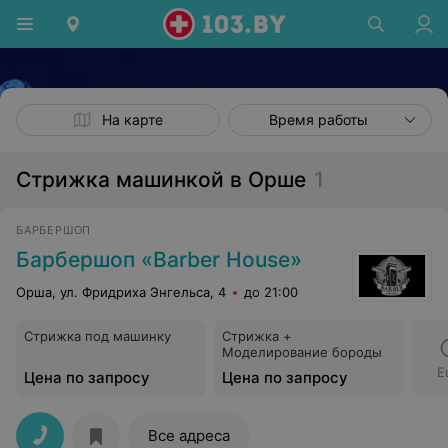
На карте
Время работы
Стрижка машинкой в Орше
1
БАРБЕРШОП
Барбершоп «Barber House»
Орша, ул. Фридриха Энгельса, 4
до 21:00
Стрижка под машинку
Стрижка +
Моделирование бороды
Е
Цена по запросу
Цена по запросу
Все адреса