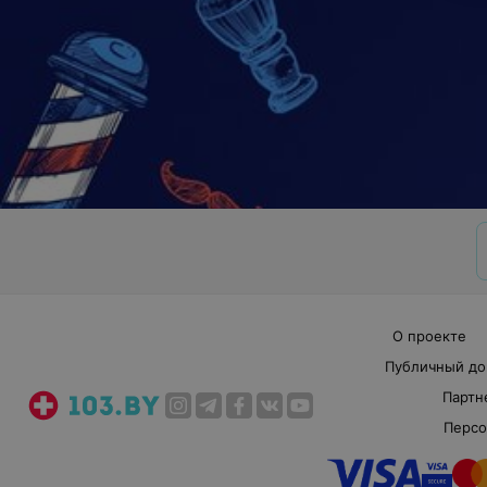
О проекте
Публичный до
Партн
Персо