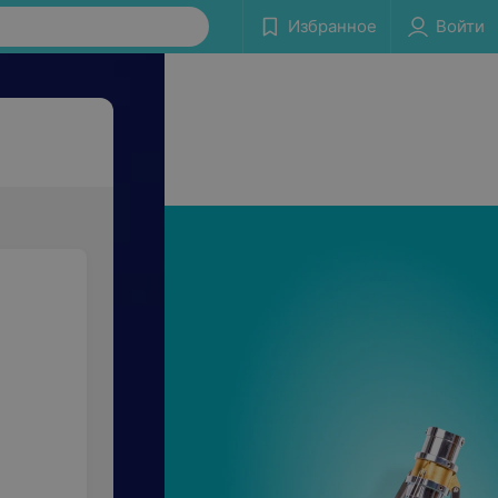
Избранное
Войти