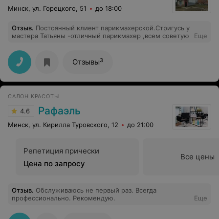
Минск, ул. Горецкого, 51
до 18:00
Отзыв
.
Постоянный клиент парикмахерской.Стригусь у
мастера Татьяны -отличный парикмахер ,всем советую
Еще
3
Отзывы
САЛОН КРАСОТЫ
Рафаэль
4.6
Минск, ул. Кирилла Туровского, 12
до 21:00
Репетиция прически
Все цены
Цена по запросу
Отзыв
.
Обслуживаюсь не первый раз. Всегда
профессионально. Рекомендую.
Еще