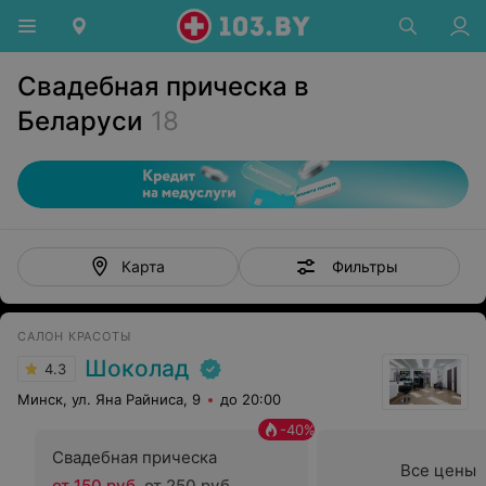
Свадебная прическа в
Беларуси
18
Фильтры
Карта
САЛОН КРАСОТЫ
Шоколад
4.3
Минск, ул. Яна Райниса, 9
до 20:00
-
40
%
Свадебная прическа
Все цены
от 150 руб.
от 250 руб.