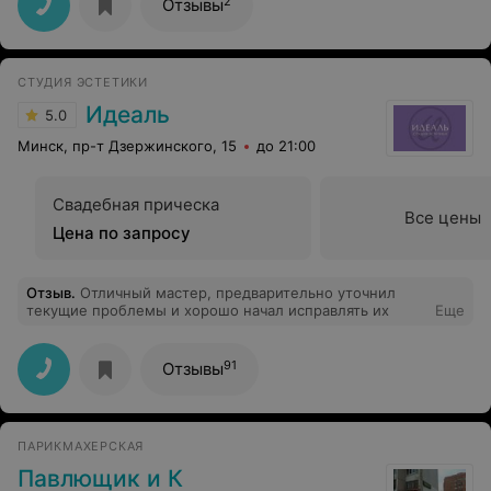
2
Отзывы
СТУДИЯ ЭСТЕТИКИ
Идеаль
5.0
Минск, пр-т Дзержинского, 15
до 21:00
Свадебная прическа
Все цены
Цена по запросу
Отзыв
.
Отличный мастер, предварительно уточнил
текущие проблемы и хорошо начал исправлять их
Еще
91
Отзывы
ПАРИКМАХЕРСКАЯ
Павлющик и К