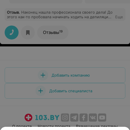
Отзыв
.
Наконец нашла профессионала своего дела! До
этого как-то пробовала начинать ходить на депиляцию,
Еще
но больше 2 раз не выдержала, а тут осталась на
"постоянку"
19
Отзывы
Добавить компанию
Добавить специалиста
О проекте
Новости проекта
Размещение рекламы