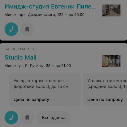
Имидж-студия Евгении Пилеко
Минск, пр-т Дзержинского, 122
до 20:00
САЛОН КРАСОТЫ
Studio Mali
Минск, ул. Я. Лучины, 38
до 21:00
Укладка торжественная
Укладка торжеств
(короткий волос), до 15 см
(средний волос), 1
Цена по запросу
Цена по запросу
Все адреса