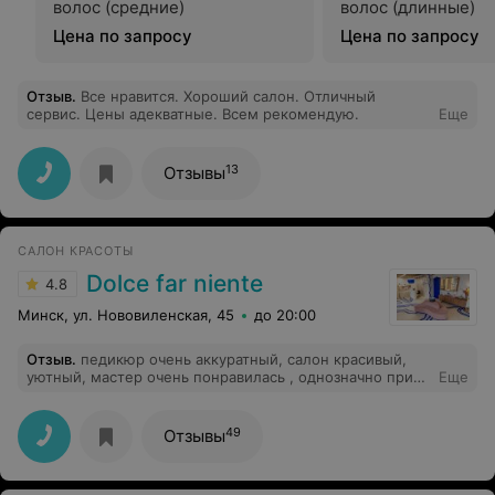
волос (средние)
волос (длинные)
Цена по запросу
Цена по запросу
Отзыв
.
Все нравится. Хороший салон. Отличный
сервис. Цены адекватные. Всем рекомендую.
Еще
13
Отзывы
САЛОН КРАСОТЫ
Dolce far niente
4.8
Минск, ул. Нововиленская, 45
до 20:00
Отзыв
.
педикюр очень аккуратный, салон красивый,
уютный, мастер очень понравилась , однозначно приду
Еще
еще! рекомендую
49
Отзывы