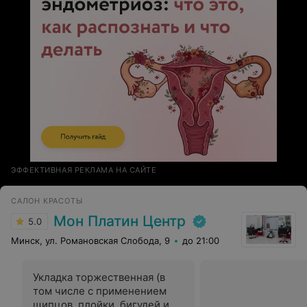
ЭФФЕКТИВНАЯ РЕКЛАМА НА САЙТЕ
САЛОН КРАСОТЫ
Мон Платин Центр
5.0
Минск, ул. Романовская Слобода, 9
до 21:00
Укладка торжественная (в
том числе с применением
щипцов, плойки, бигудей и