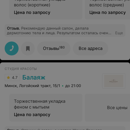
волос (короткие)
волос (средние)
Цена по запросу
Цена по запросу
Отзыв
.
Рекомендую данный салон, делала
дермотонию тела и лица. Результатом осталась очень
Еще
довольна.
180
Отзывы
Все адреса
СТУДИЯ КРАСОТЫ
Балаяж
4.7
Минск, Логойский тракт, 15/1
до 21:00
Торжественная укладка
феном с мытьем
Все цены
Цена по запросу