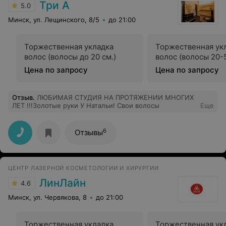
Три А
5.0
Минск, ул. Лещинского, 8/5
до 21:00
Торжественная укладка
Торжественная ук
волос (волосы до 20 см.)
волос (волосы 20-5
Цена по запросу
Цена по запросу
Отзыв
.
ЛЮБИМАЯ СТУДИЯ НА ПРОТЯЖЕНИИ МНОГИХ
ЛЕТ !!!Золотые руки У Натальи! Свои волосы
Еще
6
Отзывы
ЦЕНТР ЛАЗЕРНОЙ КОСМЕТОЛОГИИ И ХИРУРГИИ
ЛинЛайн
4.6
Минск, ул. Червякова, 8
до 21:00
Торжественная укладка
Торжественная ук