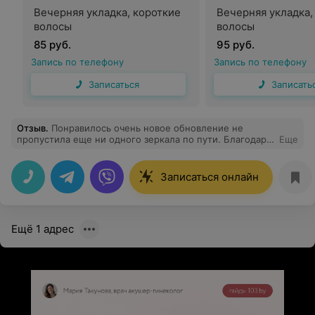
Вечерняя укладка, короткие
Вечерняя укладка
волосы
волосы
85 руб.
95 руб.
Запись по телефону
Запись по телефону
Записаться
Записать
Отзыв
.
Понравилось очень новое обновление не
пропустила еще ни одного зеркала по пути. Благодарю
Еще
вас, Роман, за мастерство, качество и вдохновение!
Благодарю за красоту!
Записаться онлайн
Ещё 1 адрес