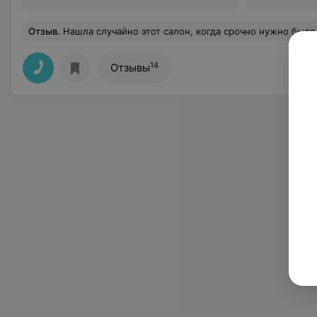
Отзыв
.
Нашла случайно этот салон, когда срочно нужно было покрасить волосы. Попала к Мастеру Марине и у
14
Отзывы