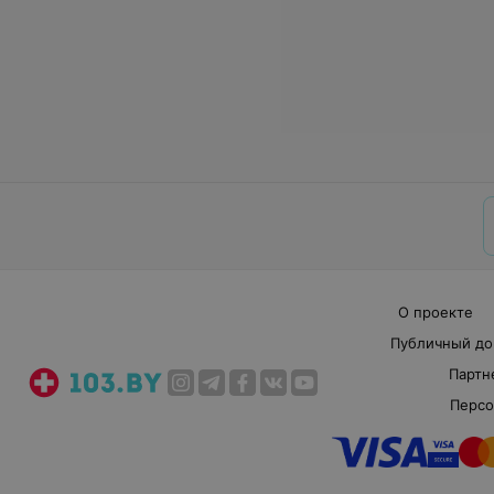
О проекте
Публичный до
Партн
Персо