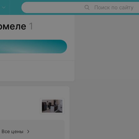
Поиск по сайту
Гомеле
1
Все цены