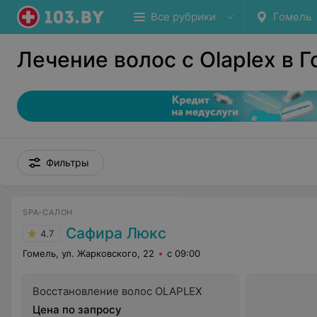
Все рубрики
Гомель
Лечение волос с Olaplex в 
Фильтры
SPA-САЛОН
Сафира Люкс
4.7
Гомель, ул. Жарковского, 22
с 09:00
Восстановление волос OLAPLEX
Цена по запросу