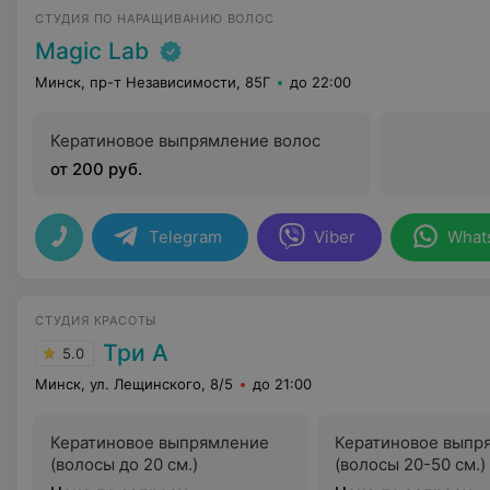
СТУДИЯ ПО НАРАЩИВАНИЮ ВОЛОС
Magic Lab
Минск, пр-т Независимости, 85Г
до 22:00
Кератиновое выпрямление волос
от 200 руб.
Telegram
Viber
What
СТУДИЯ КРАСОТЫ
Три А
5.0
Минск, ул. Лещинского, 8/5
до 21:00
Кератиновое выпрямление
Кератиновое выпр
(волосы до 20 см.)
(волосы 20-50 см.)