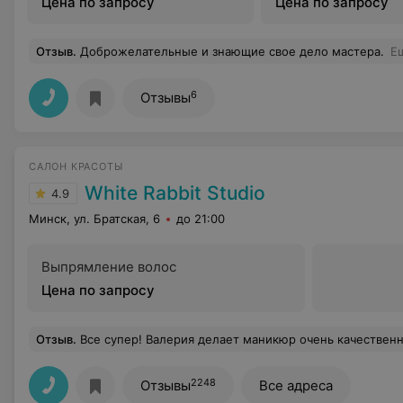
Цена по запросу
Цена по запросу
Отзыв
.
Доброжелательные и знающие свое дело мастера.
Е
6
Отзывы
САЛОН КРАСОТЫ
White Rabbit Studio
4.9
Минск, ул. Братская, 6
до 21:00
Выпрямление волос
Цена по запросу
Отзыв
.
Все супер! Валерия делает маникюр очень качественно и, гла
2248
Отзывы
Все адреса