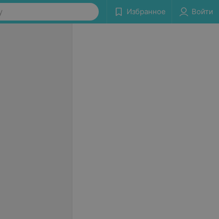
у
Избранное
Войти