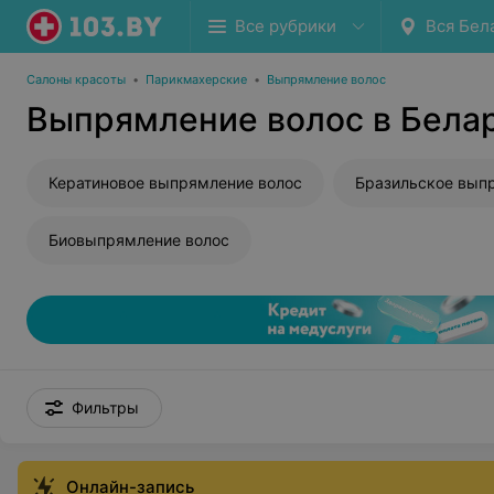
Все рубрики
Вся Бел
Салоны красоты
•
Парикмахерские
•
Выпрямление волос
Выпрямление волос в Бела
Кератиновое выпрямление волос
Биовыпрямление волос
Фильтры
Онлайн-запись