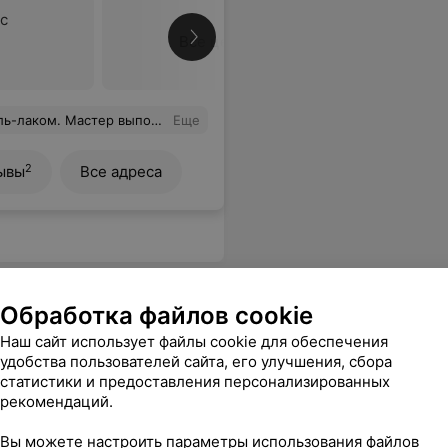
с
Все цены
 цветом лака. Теперь я рада и любуюсь своими красивыми ногтями.
Еще
2
ывы
Все адреса
Обработка файлов cookie
Наш сайт использует файлы cookie для обеспечения
удобства пользователей сайта, его улучшения, сбора
статистики и предоставления персонализированных
рекомендаций.
ение
Вы можете настроить параметры использования файлов