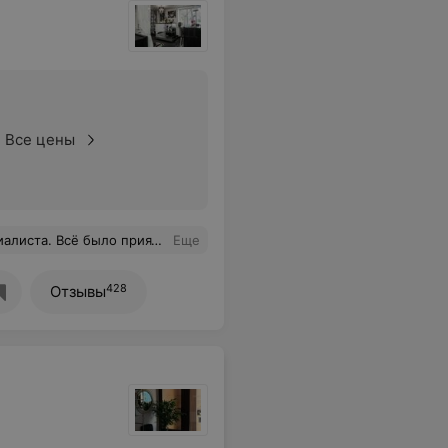
Все цены
 А самое главное, есть желание возвращаться!
Еще
428
Отзывы