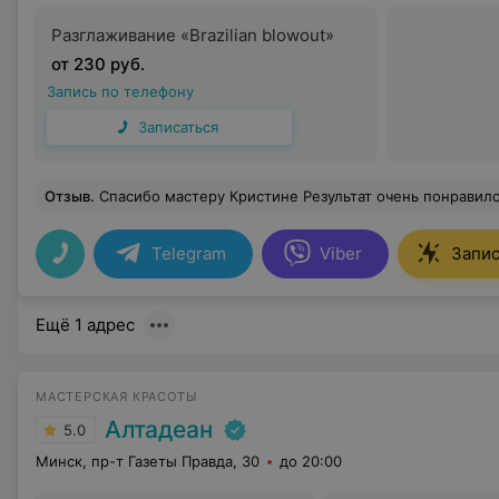
Разглаживание «Brazilian blowout»
от 230 руб.
Запись по телефону
Записаться
Отзыв
.
Спасибо мастеру Кристине Результат очень понравилс
Telegram
Viber
Запис
Ещё 1 адрес
МАСТЕРСКАЯ КРАСОТЫ
Алтадеан
5.0
Минск, пр-т Газеты Правда, 30
до 20:00