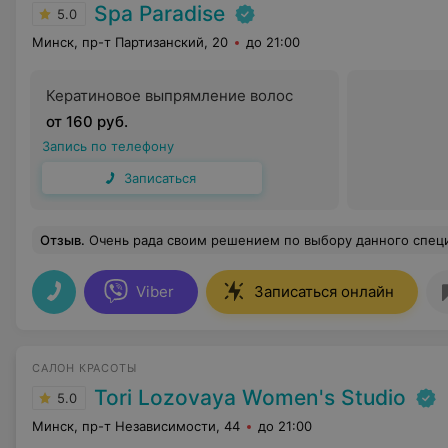
Spa Paradise
5.0
Минск, пр-т Партизанский, 20
до 21:00
Кератиновое выпрямление волос
от 160 руб.
Запись по телефону
Записаться
Отзыв
.
Очень рада своим решением по выбору данного специалиста. Всё было приятно, профессионально и интересно.
Viber
Записаться онлайн
САЛОН КРАСОТЫ
Tori Lozovaya Women's Studio
5.0
Минск, пр-т Независимости, 44
до 21:00