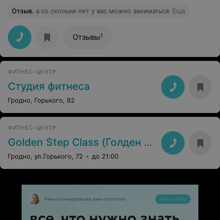
Отзыв
.
а со скольки лет у вас можно заниматься
Еще
1
Отзывы
ФИТНЕС-ЦЕНТР
Студия фитнеса
Гродно, Горького, 82
ФИТНЕС-ЦЕНТР
Golden Step Class (Голден Степ Класс)
Гродно, ул.Горького, 72
до 21:00