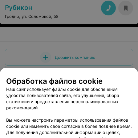
Рубикон
Гродно, ул. Соломовой, 58
Добавить компанию
Добавить специалиста
Обработка файлов cookie
Наш сайт использует файлы cookie для обеспечения
удобства пользователей сайта, его улучшения, сбора
статистики и предоставления персонализированных
рекомендаций.
О проекте
Новости проекта
Размещение рекламы
Вы можете настроить параметры использования файлов
Медицинский маркетинг
Публичный договор
cookie или изменить свое согласие в более позднее время.
Пользовательское соглашение
Способы оплаты
Для получения дополнительной информации о целях,
Вакансии
Партнеры