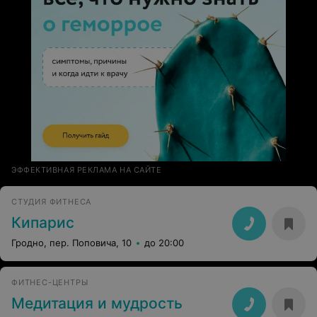
ЭФФЕКТИВНАЯ РЕКЛАМА НА САЙТЕ
СТУДИЯ ФИТНЕСА
Кипарис
Гродно, пер. Поповича, 10
до 20:00
ФИТНЕС-ЦЕНТРЫ
Медитация и мудрость