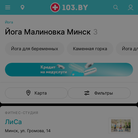
Йога
Йога Малиновка Минск
3
Йога для беременных
Каменная горка
Йога д
Фильтры
Карта
ФИТНЕС-СТУДИЯ
ЛиСа
Минск, ул. Громова, 14