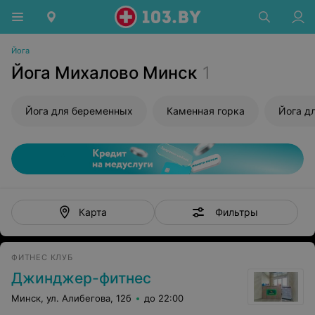
Йога
Йога Михалово Минск
1
Йога для беременных
Каменная горка
Йога д
Фильтры
Карта
ФИТНЕС КЛУБ
Джинджер-фитнес
Минск, ул. Алибегова, 12б
до 22:00