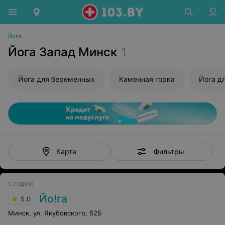
Йога
Йога Запад Минск
1
Йога для беременных
Каменная горка
Йога д
Фильтры
Карта
СТУДИЯ
Йо!га
5.0
Минск, ул. Якубовского, 52Б