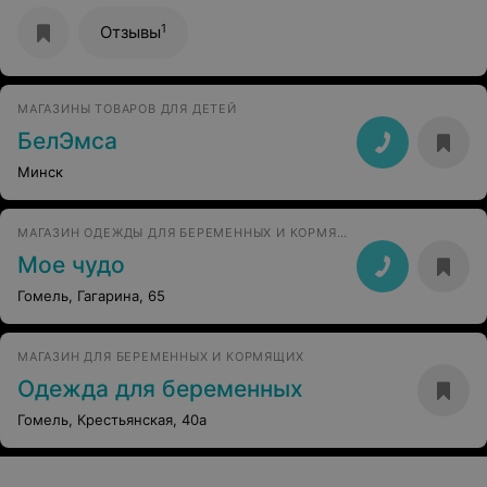
1
Отзывы
МАГАЗИНЫ ТОВАРОВ ДЛЯ ДЕТЕЙ
БелЭмса
Минск
МАГАЗИН ОДЕЖДЫ ДЛЯ БЕРЕМЕННЫХ И КОРМЯЩИХ ЖЕНЩИН
Мое чудо
Гомель, Гагарина, 65
МАГАЗИН ДЛЯ БЕРЕМЕННЫХ И КОРМЯЩИХ
Одежда для беременных
Гомель, Крестьянская, 40а