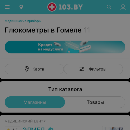
Медицинские приборы
Глюкометры в Гомеле
11
Фильтры
Карта
Тип каталога
Магазины
Товары
МЕДИЦИНСКИЙ ЦЕНТР
ЭЛМЕД