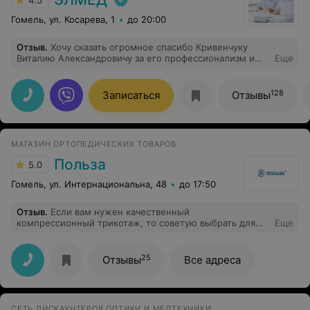
4.5
Гомель, ул. Косарева, 1
до 20:00
Отзыв
.
Хочу сказать огромное спасибо Кривенчуку
Виталию Александровичу за его профессионализм и
Еще
добросердечное отношение к пациентам.
128
Записаться
Отзывы
МАГАЗИН ОРТОПЕДИЧЕСКИХ ТОВАРОВ
Польза
5.0
Гомель, ул. Интернациональна, 48
до 17:50
Отзыв
.
Если вам нужен качественный
компрессионный трикотаж, то советую выбрать для
Еще
этого именно магазины Польза.
25
Отзывы
Все адреса
СЕТЬ ДИСКАУНТЕРОВ ОПТИКИ И МЕДТЕХНИКИ