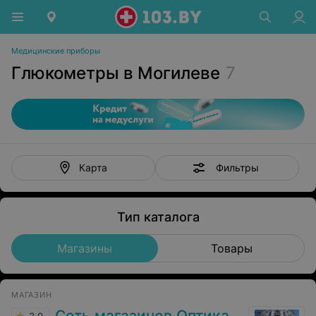
Медицинские приборы
Глюкометры в Могилеве
7
Фильтры
Карта
Тип каталога
Магазины
Товары
МАГАЗИН
Сеть магазинов Оптика. Медтехника