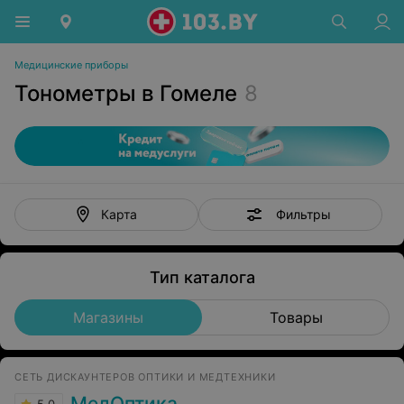
Медицинские приборы
Тонометры в Гомеле
8
Фильтры
Карта
Тип каталога
Магазины
Товары
СЕТЬ ДИСКАУНТЕРОВ ОПТИКИ И МЕДТЕХНИКИ
МедОптика