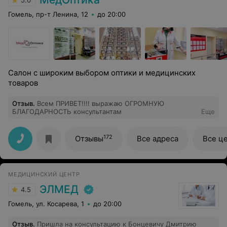
5.0
Гомель, пр-т Ленина, 12
до 20:00
Салон с широким выбором оптики и медицинских
товаров
Отзыв
.
Всем ПРИВЕТ!!!! выражаю ОГРОМНУЮ
БЛАГОДАРНОСТЬ консультантам
Еще
172
Отзывы
Все адреса
Все ц
МЕДИЦИНСКИЙ ЦЕНТР
ЭЛМЕД
4.5
Гомель, ул. Косарева, 1
до 20:00
Отзыв
.
Пришла на консультацию к Бонцевичу Дмитрию