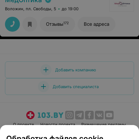
Воложин, пл. Свободы, 5
до 19:00
172
Отзывы
Все адреса
Добавить компанию
Добавить специалиста
О проекте
Новости проекта
Размещение рекламы
Медицинский маркетинг
Публичный договор
Обработка файлов cookie