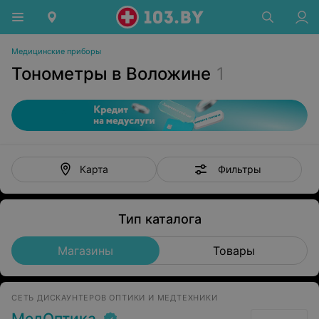
Медицинские приборы
Тонометры в Воложине
1
Фильтры
Карта
Тип каталога
Магазины
Товары
СЕТЬ ДИСКАУНТЕРОВ ОПТИКИ И МЕДТЕХНИКИ
МедОптика