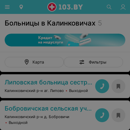
Больницы в Калинковичах
5
Фильтры
Карта
Липовская больница сестринского ухода
Калинковичский р-н аг. Липово
Выходной
Бобровичская сельская участковая больница
Калинковичский р-н д. Бобровичи
Выходной