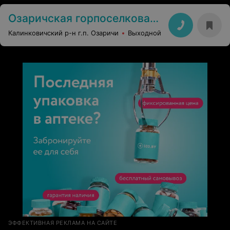
Озаричская горпоселковая больница
Калинковичский р-н г.п. Озаричи
Выходной
ЭФФЕКТИВНАЯ РЕКЛАМА НА САЙТЕ