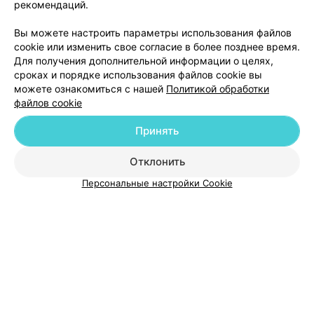
рекомендаций.
Добавить компанию
Вы можете настроить параметры использования файлов
cookie или изменить свое согласие в более позднее время.
Для получения дополнительной информации о целях,
Добавить специалиста
сроках и порядке использования файлов cookie вы
можете ознакомиться с нашей
Политикой обработки
файлов cookie
Принять
О проекте
Новости проекта
Размещение рекламы
Отклонить
Медицинский маркетинг
Публичный договор
Персональные настройки Cookie
Пользовательское соглашение
Способы оплаты
Вакансии
Партнеры
Написать руководителю 103.by
Написать в поддержку
Персональные настройки cookie
Обработка персональных данных