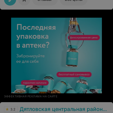
ЭФФЕКТИВНАЯ РЕКЛАМА НА САЙТЕ
Дятловская центральная районная больница
3.2