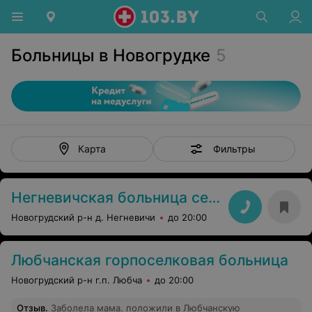
Больницы в Новогрудке
5
Фильтры
Карта
Негневичская больница сестринского ухода
Новогрудский р-н д. Негневичи
до 20:00
Любчанская горпоселковая больница
Новогрудский р-н г.п. Любча
до 20:00
Отзыв
.
Заболела мама. положили в Любчанскую